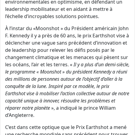
environnementales en optimisme, en défendant un
leadership mobilisateur et en aidant à mettre à
l’échelle d’incroyables solutions pointues.
À l’instar du «Moonshot » du Président américain John
F. Kennedy il y a près de 60 ans, le prix Earthshot vise à
déclencher une vague sans précédent d’innovation et
de leadership pour relever les défis posés par le
changement climatique et les menaces qui pèsent sur
les océans, l’air et les terres. «
Il y a plus d’un demi-siècle,
le programme « Moonshot » du président Kennedy a réuni
des millions de personnes autour de l’objectif d’aller à la
conquête de la lune. Inspiré par ce modèle, le prix
Earthshot vise à mobiliser l’action collective autour de notre
capacité unique à innover, résoudre les problèmes et
réparer notre planète
», a indiqué le prince William
d’Angleterre.
C’est dans cette optique que le Prix Earthshot a mené
une recherche mondiale sans précédent pour trouver