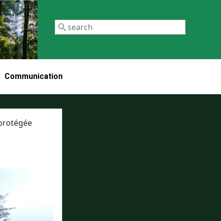
Recherch
Communication
 protégée