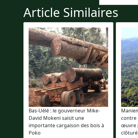
Article Similaires
Bas-Uélé : le gouverneur Mike-
Maniema
David Mokeni saisit une
contre 
importante cargaison des bois à
œuvre 
Poko
clôturé