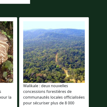
s
Walikale : deux nouvelles
s
concessions forestières de
pour la
communautés locales officialisées
pour sécuriser plus de 8 000