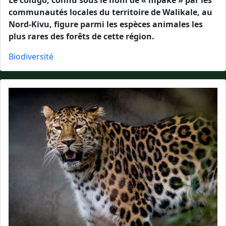
Le colugo, connu sous le nom de « mpake » par les
communautés locales du territoire de Walikale, au
Nord-Kivu, figure parmi les espèces animales les
plus rares des forêts de cette région.
Biodiversité