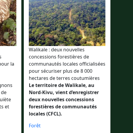
s
Walikale : deux nouvelles
s
concessions forestières de
pour la
communautés locales officialisées
pour sécuriser plus de 8 000
hectares de terres coutumières
ignons
Le territoire de Walikale, au
 de
Nord-Kivu, vient d’enregistrer
uiète
deux nouvelles concessions
ts et
forestières de communautés
locales (CFCL).
Forêt