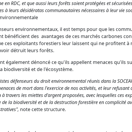
 en RDC, et que aussi leurs forêts soient protégées et sécurisées
es à leurs désidératas communautaires nécessaires à leur vie soc
e environnementale
nseurs environnementaux, il est temps pour que les comm
ent bénéficient des avantages de ces marchés carbones co
 ces exploitants forestiers leur laissent qui ne profitent à r
voir détruit leurs forêts.
nt également dénoncé ce qu'ils appellent menaces qu'ils s
la biodiversité et de l'écosystème.
ivistes défenseurs du droit environnemental réunis dans la SOCE
enaces de mort dans l'exercice de nos activités, et leur refusant 
 à travers les miettes d'argent proposées, avec lesquelles ces exp
e la biodiversité et de la destruction forestière en complicité av
tratives",
note cette structure.