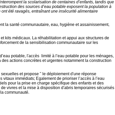
 interrompent la scolarisation de centaines d’enfants, tandis que
destruction des sources d’eau potable exposent la population à
 ont été ravagés, entraînant une insécurité alimentaire
mment la santé communautaire, eau, hygiène et assainissement,
 kits médicaux. La réhabilitation et appui aux structures de
enforcement de la sensibilisation communautaire sur les
 d’eau potable, l'accès limité à l’eau potable pour les ménages,
 à des actions concrètes et urgentes notamment la construction
es sexuelles et propose " le déploiement d'une réponse
s vitaux immédiats; Egalement de prioriser l’accès à l’eau
iels pour la prise en charge spécifique des enfants et des
de vivres et la mise à disposition d'abris temporaires sécurisés
ur la communauté.