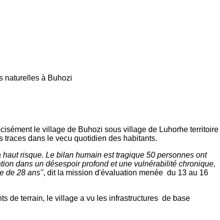
s naturelles à Buhozi
cisément le village de Buhozi sous village de Luhorhe territoire
traces dans le vecu quotidien des habitants.
 haut risque. Le bilan humain est tragique 50 personnes ont
tion dans un désespoir profond et une vulnérabilité chronique,
e de 28 ans"
, dit la mission d'évaluation menée du 13 au 16
de terrain, le village a vu les infrastructures de base