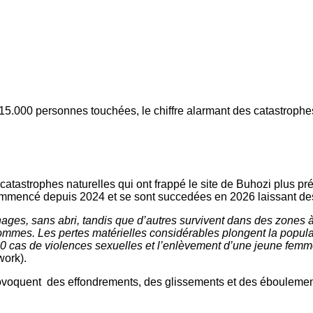
 15.000 personnes touchées, le chiffre alarmant des catastrophe
tastrophes naturelles qui ont frappé le site de Buhozi plus pré
mmencé depuis 2024 et se sont succedées en 2026 laissant des 
ages, sans abri, tandis que d’autres survivent dans des zones à
hommes. Les pertes matérielles considérables plongent la popula
0 cas de violences sexuelles et l’enlèvement d’une jeune femm
work).
rovoquent des effondrements, des glissements et des éboulements 