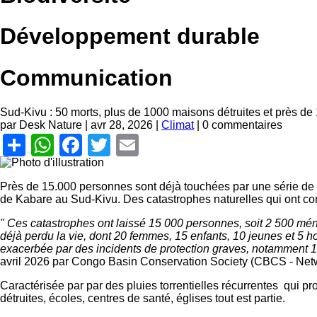
Développement durable
Communication
Sud-Kivu : 50 morts, plus de 1000 maisons détruites et près de
par Desk Nature |
avr 28, 2026
|
Climat
| 0 commentaires
Share
WhatsApp
Facebook
Twitter
Email
Près de 15.000 personnes sont déjà touchées par une série de ca
de Kabare au Sud-Kivu. Des catastrophes naturelles qui ont co
" Ces catastrophes ont laissé 15 000 personnes, soit 2 500 mén
déjà perdu la vie, dont 20 femmes, 15 enfants, 10 jeunes et 5 
exacerbée par des incidents de protection graves, notamment 1
avril 2026 par Congo Basin Conservation Society (CBCS - Net
Caractérisée par par des pluies torrentielles récurrentes qui p
détruites, écoles, centres de santé, églises tout est partie.