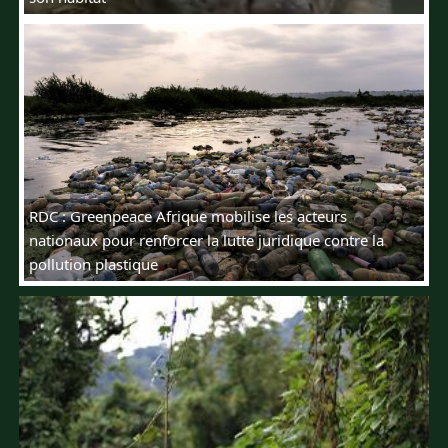
RDC : Greenpeace Afrique mobilise les acteurs
nationaux pour renforcer la lutte juridique contre la
pollution plastique