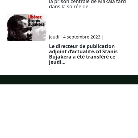
la prison centrale de Makala tard
dans la soirée de…
RDC: Stanis Bujakera
transféré à la prison de
Makala
Jeudi 14 septembre 2023
|
Communication
Le directeur de publication
adjoint d’actualite.cd Stanis
Bujakera a été transféré ce
jeudi…