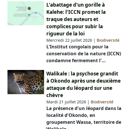
L'abattage d'un gorille à
Kalehe: l'ICCN promet la
traque des auteurs et
complices pour subir la
rigueur de la loi
Mercredi 22 juillet 2026
|
Biodiversité
L'Institut congolais pour la
conservation de la nature (ICCN)
condamne fermement l'…
Walikale : la psychose grandit
à Okondo après une deuxième
attaque du léopard sur une
chèvre
Mardi 21 juillet 2026
|
Biodiversité
La présence d'un léopard dans la
localité d'Okondo, en
groupement Wassa, territoire de
Walikale…