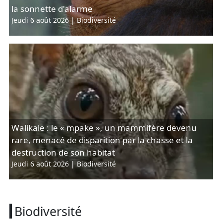
la sonnette d'alarme
Jeudi 6 août 2026
|
Biodiversité
Walikale : le « mpake », un mammifère devenu
rare, menacé de disparition par la chasse et la
destruction de son habitat
Jeudi 6 août 2026
|
Biodiversité
Biodiversité