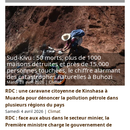
Sud-Kivu : 50 morts, plus de 1000
maisons détruites et près de 15.000
personnes touchées, le chiffre alarmant
des catastrophes naturelles à Buhozi
Mardi 28 avril 2026
|
Climat
RDC : une caravane citoyenne de Kinshasa à
Muanda pour dénoncer la pollution pétrole dans
plusieurs régions du pays
Samedi 4 avril 2026
|
Climat
RDC : face aux abus dans le secteur minier, la
Première ministre charge le gouvernement de