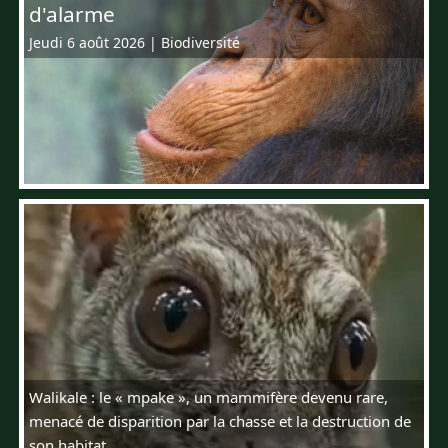
d'alarme
Jeudi 6 août 2026
|
Biodiversité
Walikale : le « mpake », un mammifère devenu rare,
menacé de disparition par la chasse et la destruction de
son habitat