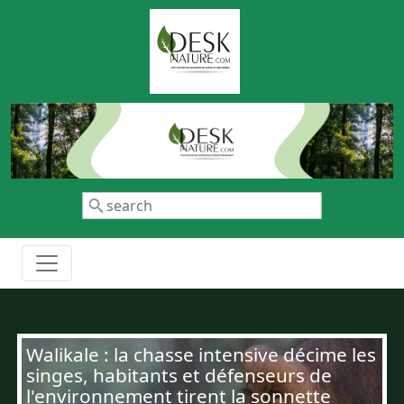
Aller au contenu principal
Rechercher
Walikale : la chasse intensive décime les
singes, habitants et défenseurs de
l'environnement tirent la sonnette