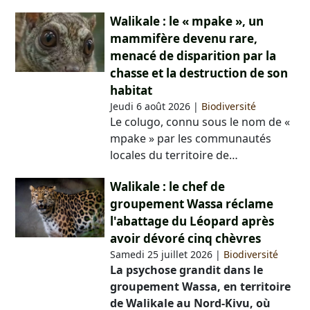
Walikale : le « mpake », un
mammifère devenu rare,
menacé de disparition par la
chasse et la destruction de son
habitat
Jeudi 6 août 2026
|
Biodiversité
Le colugo, connu sous le nom de «
mpake » par les communautés
locales du territoire de…
Walikale : le chef de
groupement Wassa réclame
l'abattage du Léopard après
avoir dévoré cinq chèvres
Samedi 25 juillet 2026
|
Biodiversité
La psychose grandit dans le
groupement Wassa, en territoire
de Walikale au Nord-Kivu, où