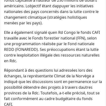
fonds capitalisé à hauteur de 250 millions de dollars
américains. Lobjectif étant dappuyer les initiatives
nationales des pays concernés dans la lutte contre le
changement climatique (stratégies holistiques
menées par les pays).
Elle a également signalé quen Rd Congo le fonds CAFI
travaille avec le Fonds forestier national (FFN), selon
une programmation réalisée par le Fond nationale
REDD (FONAREDD). Ses préoccupations étant la lutte
contre lexploitation illégale des ressources naturelles
en Rdc.
Répondant à des questions lui adressées lors des
échanges, la représentante Climat de la Norvège a
indiqué que les discussions sont en permanence sur la
possibilité détendre des projets à travers dautres
provinces de la Rdc. Toutefois, a-t-elle précisé, tout se
fait conformément au cadre budgétaire du fonds
CAFI.