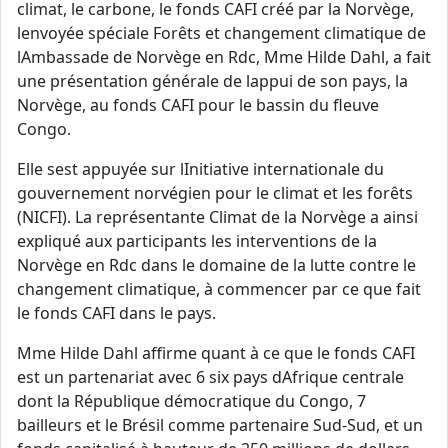
climat, le carbone, le fonds CAFI créé par la Norvège,
lenvoyée spéciale Forêts et changement climatique de
lAmbassade de Norvège en Rdc, Mme Hilde Dahl, a fait
une présentation générale de lappui de son pays, la
Norvège, au fonds CAFI pour le bassin du fleuve
Congo.
Elle sest appuyée sur lInitiative internationale du
gouvernement norvégien pour le climat et les forêts
(NICFI). La représentante Climat de la Norvège a ainsi
expliqué aux participants les interventions de la
Norvège en Rdc dans le domaine de la lutte contre le
changement climatique, à commencer par ce que fait
le fonds CAFI dans le pays.
Mme Hilde Dahl affirme quant à ce que le fonds CAFI
est un partenariat avec 6 six pays dAfrique centrale
dont la République démocratique du Congo, 7
bailleurs et le Brésil comme partenaire Sud-Sud, et un