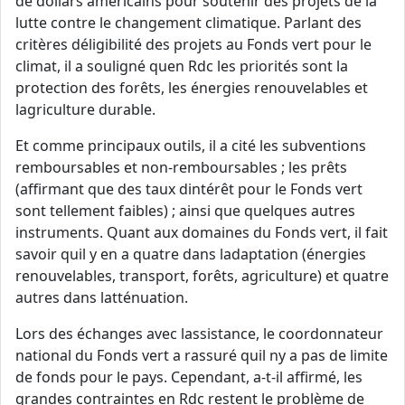
de dollars américains pour soutenir des projets de la
lutte contre le changement climatique. Parlant des
critères déligibilité des projets au Fonds vert pour le
climat, il a souligné quen Rdc les priorités sont la
protection des forêts, les énergies renouvelables et
lagriculture durable.
Et comme principaux outils, il a cité les subventions
remboursables et non-remboursables ; les prêts
(affirmant que des taux dintérêt pour le Fonds vert
sont tellement faibles) ; ainsi que quelques autres
instruments. Quant aux domaines du Fonds vert, il fait
savoir quil y en a quatre dans ladaptation (énergies
renouvelables, transport, forêts, agriculture) et quatre
autres dans latténuation.
Lors des échanges avec lassistance, le coordonnateur
national du Fonds vert a rassuré quil ny a pas de limite
de fonds pour le pays. Cependant, a-t-il affirmé, les
grandes contraintes en Rdc restent le problème de