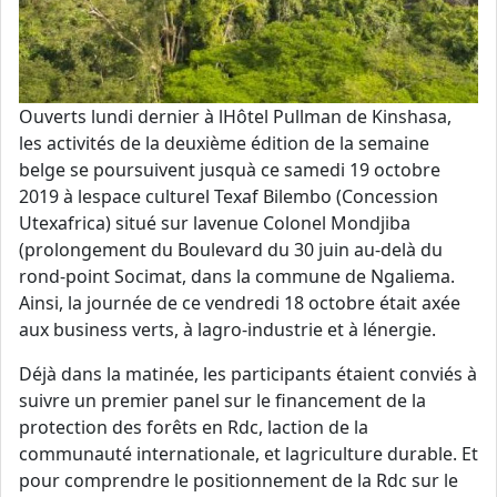
Ouverts lundi dernier à lHôtel Pullman de Kinshasa,
les activités de la deuxième édition de la semaine
belge se poursuivent jusquà ce samedi 19 octobre
2019 à lespace culturel Texaf Bilembo (Concession
Utexafrica) situé sur lavenue Colonel Mondjiba
(prolongement du Boulevard du 30 juin au-delà du
rond-point Socimat, dans la commune de Ngaliema.
Ainsi, la journée de ce vendredi 18 octobre était axée
aux business verts, à lagro-industrie et à lénergie.
Déjà dans la matinée, les participants étaient conviés à
suivre un premier panel sur le financement de la
protection des forêts en Rdc, laction de la
communauté internationale, et lagriculture durable. Et
pour comprendre le positionnement de la Rdc sur le