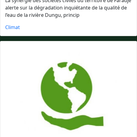
La synergie des sociétés civiles du territoire de Faradje
alerte sur la dégradation inquiétante de la qualité de
l’eau de la rivière Dungu, princip
Climat