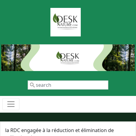
Aller au contenu principal
Rechercher
la RDC engagée à la réduction et élimination de