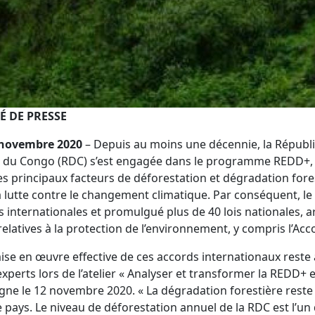
 DE PRESSE
 novembre 2020
– Depuis au moins une décennie, la Républ
du Congo (RDC) s’est engagée dans le programme REDD+, q
les principaux facteurs de déforestation et dégradation for
a lutte contre le changement climatique. Par conséquent, le
 internationales et promulgué plus de 40 lois nationales, a
latives à la protection de l’environnement, y compris l’Acco
mise en œuvre effective de ces accords internationaux reste 
 experts lors de l’atelier « Analyser et transformer la REDD+ 
ligne le 12 novembre 2020. « La dégradation forestière reste
 pays. Le niveau de déforestation annuel de la RDC est l’un