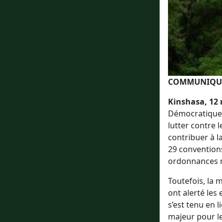
COMMUNIQUÉ
Kinshasa, 12
Démocratique 
lutter contre 
contribuer à l
29 conventions
ordonnances re
Toutefois, la 
ont alerté les
s’est tenu en 
majeur pour le