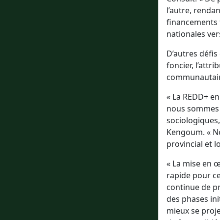
l’autre, renda
financements 
nationales vers
D’autres défis
foncier, l’attr
communautaire
« La REDD+ en
nous sommes t
sociologiques, 
Kengoum. « No
provincial et lo
« La mise en 
rapide pour ce
continue de pr
des phases ini
mieux se proje