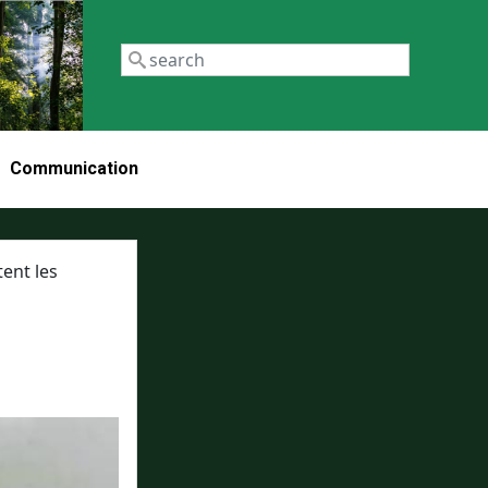
Recherch
Communication
ent les