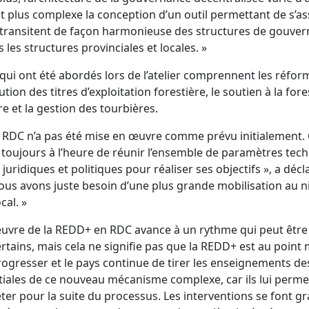
nt plus complexe la conception d’un outil permettant de s’as
transitent de façon harmonieuse des structures de gouve
 les structures provinciales et locales. »
 qui ont été abordés lors de l’atelier comprennent les réfo
ibution des titres d’exploitation forestière, le soutien à la fore
 et la gestion des tourbières.
 RDC n’a pas été mise en œuvre comme prévu initialement.
oujours à l’heure de réunir l’ensemble de paramètres tech
juridiques et politiques pour réaliser ses objectifs », a décla
us avons juste besoin d’une plus grande mobilisation au ni
cal. »
œuvre de la REDD+ en RDC avance à un rythme qui peut être
rtains, mais cela ne signifie pas que la REDD+ est au point m
ogresser et le pays continue de tirer les enseignements des
tiales de ce nouveau mécanisme complexe, car ils lui perme
ter pour la suite du processus. Les interventions se font 