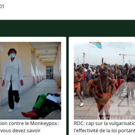
01
tion contre le Monkeypox :
RDC: cap sur la vulgarisati
 vous devez savoir
l'effectivité de la loi portan