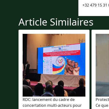
+32 479 15 31 
Article Similaires
RDC: lancement du cadre de
Protec
concertation multi-acteurs pour
Ce que