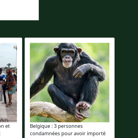
on et
Belgique : 3 personnes
t
condamnées pour avoir importé