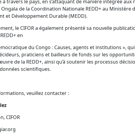
e à travers le pays, en s’attaquant de manière intégrée aux 
 Ongala de la Coordination Nationale REDD+ au Ministère 
nt et Développement Durable (MEDD).
ement, le CIFOR a également présenté sa nouvelle publicati
a REDD+ en
ocratique du Congo : Causes, agents et institutions », qui 
écideurs, praticiens et bailleurs de fonds sur les opportunité
œuvre de la REDD+, ainsi qu’à soutenir les processus décis
données scientifiques.
formations, veuillez contacter :
lez
n, CIFOR
iar.org