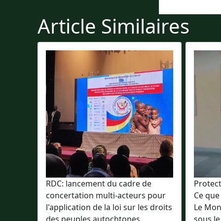
Article Similaires
RDC: lancement du cadre de
Protec
concertation multi-acteurs pour
Ce que
l'application de la loi sur les droits
Le Mon
des peuples autochtones
sous le