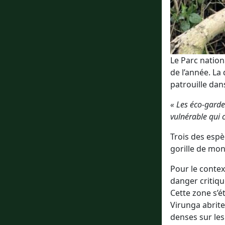
Le Parc nation
de l’année. La
patrouille dan
« Les éco-garde
vulnérable qui 
Trois des espè
gorille de mont
Pour le contex
danger critiqu
Cette zone s’
Virunga abrite 
denses sur les