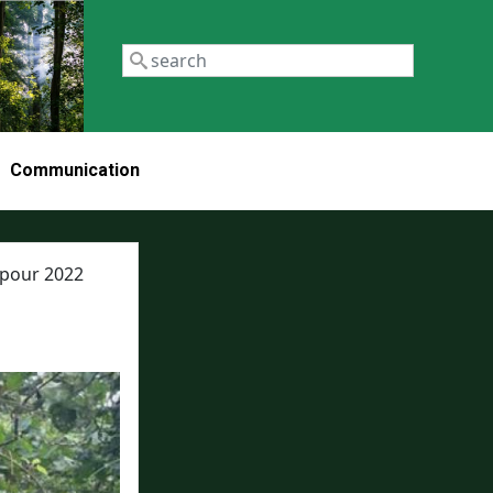
Recherch
Communication
 pour 2022