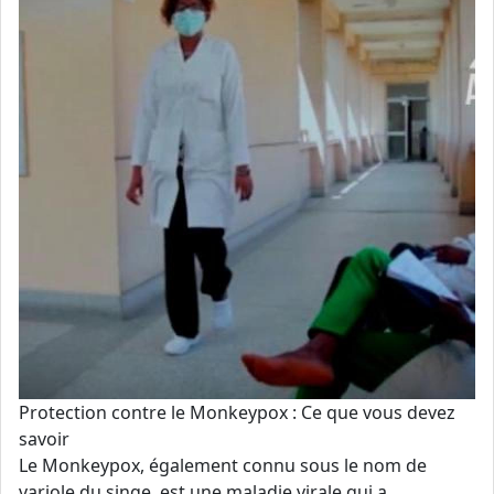
Protection contre le Monkeypox : Ce que vous devez
savoir
Le Monkeypox, également connu sous le nom de
variole du singe, est une maladie virale qui a