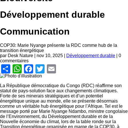
Développement durable
Communication
COP30: Marie Nyange présente la RDC comme hub de la
transition énergétique
par Desk Nature |
nov 10, 2025
|
Développement durable
| 0
commentaires
Share
WhatsApp
Facebook
Twitter
Email
La République démocratique du Congo (RDC) réaffirme son
statut de pays-solution face aux changements climatiques.
Forte de ses minerais stratégiques et d’un potentiel
énergétique unique au monde, elle se présente désormais
comme un véritable hub énergétique pour l’Afrique. Tel est le
message porté par Marie Nyange Ndambo, ministre congolaise
de l’Environnement, du Développement durable et de la
Nouvelle économie du climat, lors de la table ronde sur la
Transition énergétique organisée en marge de la COP30, à