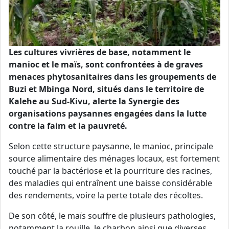
Les cultures vivrières de base, notamment le
manioc et le maïs, sont confrontées à de graves
menaces phytosanitaires dans les groupements de
Buzi et Mbinga Nord, situés dans le territoire de
Kalehe au Sud-Kivu, alerte la Synergie des
organisations paysannes engagées dans la lutte
contre la faim et la pauvreté.
Selon cette structure paysanne, le manioc, principale
source alimentaire des ménages locaux, est fortement
touché par la bactériose et la pourriture des racines,
des maladies qui entraînent une baisse considérable
des rendements, voire la perte totale des récoltes.
De son côté, le maïs souffre de plusieurs pathologies,
notamment la rouille, le charbon ainsi que diverses