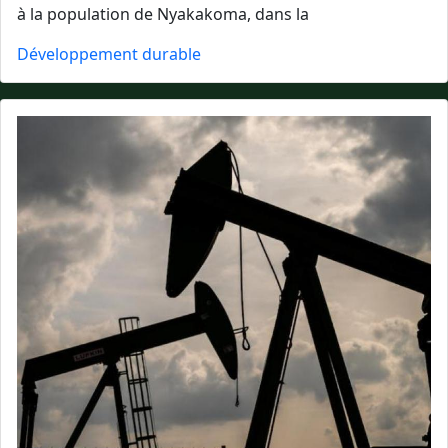
à la population de Nyakakoma, dans la
Développement durable