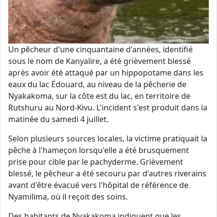
Un pêcheur d'une cinquantaine d'années, identifié
sous le nom de Kanyalire, a été grièvement blessé
après avoir été attaqué par un hippopotame dans les
eaux du lac Édouard, au niveau de la pêcherie de
Nyakakoma, sur la côte est du lac, en territoire de
Rutshuru au Nord-Kivu. L'incident s'est produit dans la
matinée du samedi 4 juillet.
Selon plusieurs sources locales, la victime pratiquait la
pêche à l'hameçon lorsqu'elle a été brusquement
prise pour cible par le pachyderme. Grièvement
blessé, le pêcheur a été secouru par d'autres riverains
avant d'être évacué vers l'hôpital de référence de
Nyamilima, où il reçoit des soins.
Des habitants de Nyakakoma indiquent que les