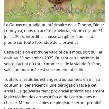
Le Gouverneur adjoint intérimaire de la Tshopo, Didier
Lomoyo a, dans un arrêté provincial, signé ce jeudi 31
juillet 2025, interdit la chasse au gibier à poil et à
plume sur toute l'étendue de la province.
Cette décision est d'une validité de 4 mois, soit du 1er
août au 30 novembre 2025. Durant cette période, la
vente, l'achat où tout commerce de la viande fraîche,
salée ou boucanée est strictement interdite.
Toutefois, seuls les échanges traditionnels en milieu
coutumier bénéficient d'une dérogation face à cet
arrêté. Le gouvernement provincial interdit également
la circulation des armes à feu et des cartouches de
chasse. Même les câbles de piégeage seront prohibés
dans cette période.