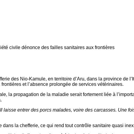
été civile dénonce des failles sanitaires aux frontières
rie des Nio-Kamule, en territoire d’Aru, dans la province de l’It
 frontières et l’absence prolongée de services vétérinaires.
ale, la propagation de la maladie serait fortement liée à l’impo
.
. Il laisse entrer des porcs malades, voire des carcasses. Une f
ans la chefferie, ce qui rend tout contrôle sanitaire quasi inexis