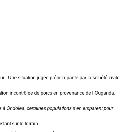
uri. Une situation jugée préoccupante par la société civile
rtation incontrôlée de porcs en provenance de l’Ouganda,
ois à Ondolea, certaines populations s’en emparent pour
tant sur le terrain.