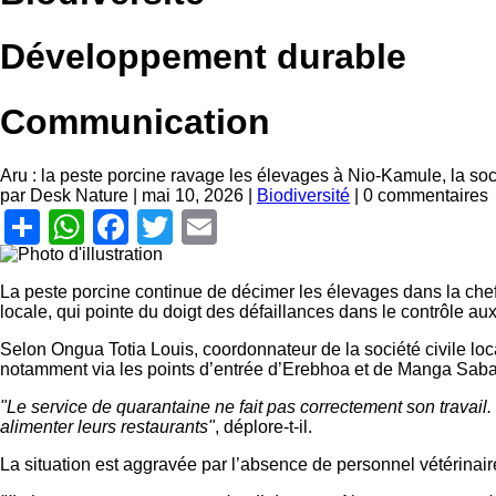
Développement durable
Communication
Aru : la peste porcine ravage les élevages à Nio-Kamule, la soci
par Desk Nature |
mai 10, 2026
|
Biodiversité
| 0 commentaires
Share
WhatsApp
Facebook
Twitter
Email
La peste porcine continue de décimer les élevages dans la cheffe
locale, qui pointe du doigt des défaillances dans le contrôle aux
Selon Ongua Totia Louis, coordonnateur de la société civile loc
notamment via les points d’entrée d’Erebhoa et de Manga Saba
"Le service de quarantaine ne fait pas correctement son travail
alimenter leurs restaurants"
, déplore-t-il.
La situation est aggravée par l’absence de personnel vétérinaire d