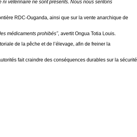
me ni vétérinaire ne sont présents. Nous nous sentons
 frontière RDC-Ouganda, ainsi que sur la vente anarchique de
 des médicaments prohibés",
avertit Ongua Totia Louis.
oriale de la pêche et de l’élevage, afin de freiner la
torités fait craindre des conséquences durables sur la sécurité