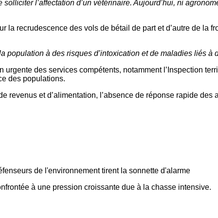
solliciter l’affectation d’un vétérinaire. Aujourd’hui, ni agrono
sur la recrudescence des vols de bétail de part et d’autre de la
 population à des risques d’intoxication et de maladies liés à
ion urgente des services compétents, notamment l’Inspection territ
ce des populations.
e revenus et d’alimentation, l’absence de réponse rapide des au
éfenseurs de l'environnement tirent la sonnette d'alarme
onfrontée à une pression croissante due à la chasse intensive.