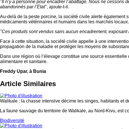
"Il n’y a personne pour encadrer l’abattage. Nous ne cessons de 
abandonnés par l’État"
, ajoute-t-il.
Au-delà de la peste porcine, la société civile alerte également 
médicaments vétérinaires et humains dans les marchés locaux.
"Ces produits sont vendus sans aucun encadrement, exposant la
Face à cette situation, la société civile appelle à une intervent
propagation de la maladie et protéger les moyens de subsistan
Dans une région où l’élevage constitue une source essentielle d
alimentaire et sanitaire.
Freddy Upar, à Bunia
Article Similaires
Walikale : la chasse intensive décime les singes, habitants et d
La faune sauvage du territoire de Walikale, au Nord-Kivu, est c
Biodiversité