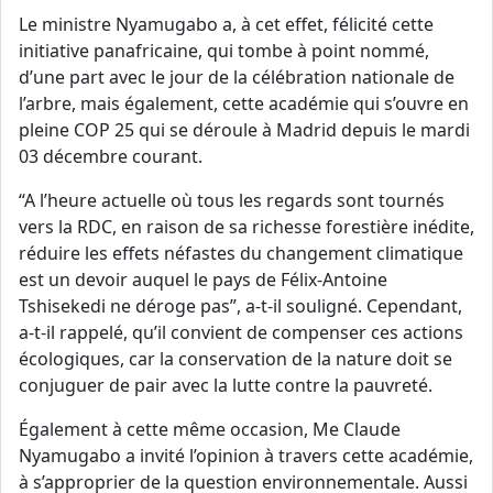
Le ministre Nyamugabo a, à cet effet, félicité cette
initiative panafricaine, qui tombe à point nommé,
d’une part avec le jour de la célébration nationale de
l’arbre, mais également, cette académie qui s’ouvre en
pleine COP 25 qui se déroule à Madrid depuis le mardi
03 décembre courant.
“A l’heure actuelle où tous les regards sont tournés
vers la RDC, en raison de sa richesse forestière inédite,
réduire les effets néfastes du changement climatique
est un devoir auquel le pays de Félix-Antoine
Tshisekedi ne déroge pas”, a-t-il souligné. Cependant,
a-t-il rappelé, qu’il convient de compenser ces actions
écologiques, car la conservation de la nature doit se
conjuguer de pair avec la lutte contre la pauvreté.
Également à cette même occasion, Me Claude
Nyamugabo a invité l’opinion à travers cette académie,
à s’approprier de la question environnementale. Aussi