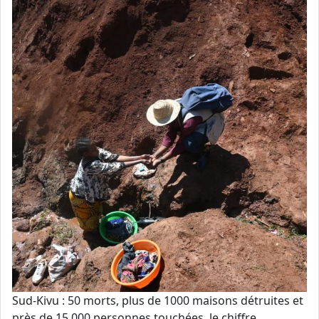
Sud-Kivu : 50 morts, plus de 1000 maisons détruites et
près de 15.000 personnes touchées, le chiffre