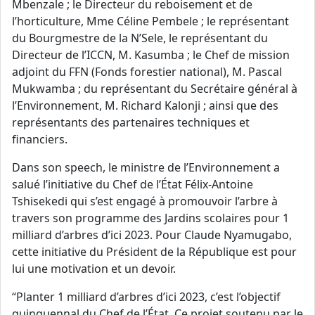
Mbenzale ; le Directeur du reboisement et de
l’horticulture, Mme Céline Pembele ; le représentant
du Bourgmestre de la N’Sele, le représentant du
Directeur de l’ICCN, M. Kasumba ; le Chef de mission
adjoint du FFN (Fonds forestier national), M. Pascal
Mukwamba ; du représentant du Secrétaire général à
l’Environnement, M. Richard Kalonji ; ainsi que des
représentants des partenaires techniques et
financiers.
Dans son speech, le ministre de l’Environnement a
salué l’initiative du Chef de l’État Félix-Antoine
Tshisekedi qui s’est engagé à promouvoir l’arbre à
travers son programme des Jardins scolaires pour 1
milliard d’arbres d’ici 2023. Pour Claude Nyamugabo,
cette initiative du Président de la République est pour
lui une motivation et un devoir.
“Planter 1 milliard d’arbres d’ici 2023, c’est l’objectif
quinquennal du Chef de l’État. Ce projet soutenu par le