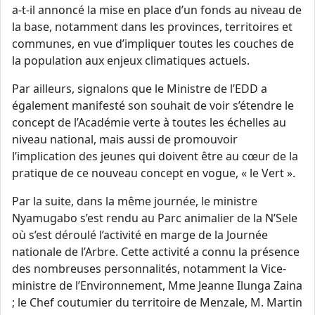
a-t-il annoncé la mise en place d’un fonds au niveau de
la base, notamment dans les provinces, territoires et
communes, en vue d’impliquer toutes les couches de
la population aux enjeux climatiques actuels.
Par ailleurs, signalons que le Ministre de l’EDD a
également manifesté son souhait de voir s’étendre le
concept de l’Académie verte à toutes les échelles au
niveau national, mais aussi de promouvoir
l’implication des jeunes qui doivent être au cœur de la
pratique de ce nouveau concept en vogue, « le Vert ».
Par la suite, dans la même journée, le ministre
Nyamugabo s’est rendu au Parc animalier de la N’Sele
où s’est déroulé l’activité en marge de la Journée
nationale de l’Arbre. Cette activité a connu la présence
des nombreuses personnalités, notamment la Vice-
ministre de l’Environnement, Mme Jeanne Ilunga Zaina
; le Chef coutumier du territoire de Menzale, M. Martin