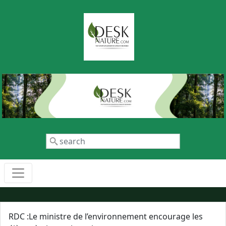
Aller au contenu principal
Rechercher
RDC :Le ministre de l’environnement encourage les