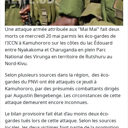
Une attaque armée attribuée aux "Maï Maï" fait deux
morts ce mercredi 20 mai parmis les éco-gardes de
l'ICCN à Kamuhororo sur les côtes du lac Édouard
entre Nyakakoma et Charuganda en plein Parc
National des Virunga en territoire de Rutshuru au
Nord-Kivu.
Selon plusieurs sources dans la région, des éco-
gardes du PNVi ont été attaqués ce jeudi à
Kamuhororo, par des présumés combattants dirigés
par Augustin Bengebenge. Les circonstances de cette
attaque demeurent encore inconnues.
Le bilan provisoire fait état d’au moins deux éco-
gardes tués lors de cette attaque. Selon les sources
locales, les deux victimes font partie de la promotion