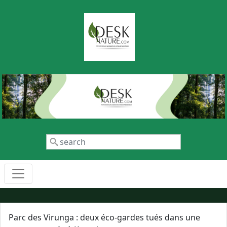
Aller au contenu principal
Rechercher
Parc des Virunga : deux éco-gardes tués dans une