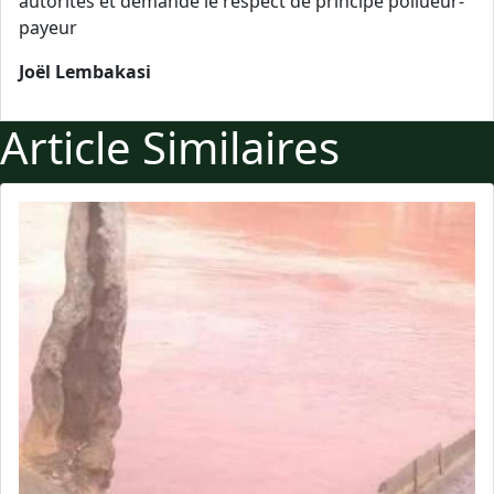
autorités et demande le respect de principe pollueur-
payeur
Joël Lembakasi
Article Similaires