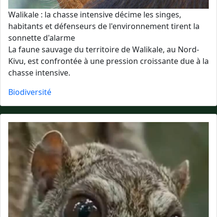
Walikale : la chasse intensive décime les singes,
habitants et défenseurs de l'environnement tirent la
sonnette d'alarme
La faune sauvage du territoire de Walikale, au Nord-
Kivu, est confrontée à une pression croissante due à la
chasse intensive.
Biodiversité