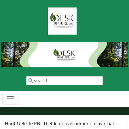
Aller au contenu principal
Rechercher
Haut-Uele: le PNUD et le gouvernement provincial