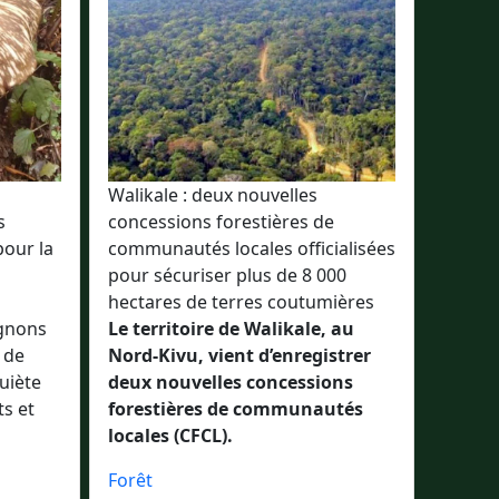
s
Walikale : deux nouvelles
s
concessions forestières de
pour la
communautés locales officialisées
pour sécuriser plus de 8 000
hectares de terres coutumières
ignons
Le territoire de Walikale, au
 de
Nord-Kivu, vient d’enregistrer
uiète
deux nouvelles concessions
ts et
forestières de communautés
locales (CFCL).
Forêt