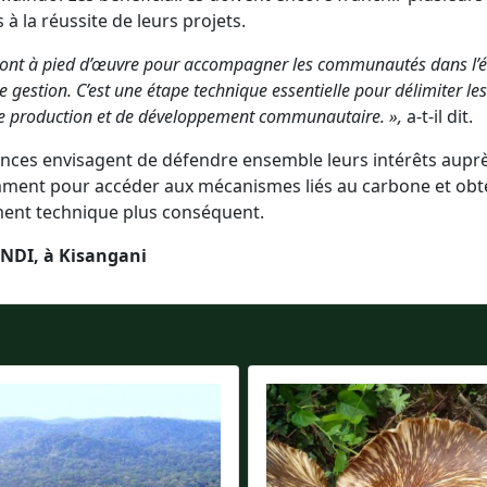
 à la réussite de leurs projets.
sont à pied d’œuvre pour accompagner les communautés dans l’é
e gestion. C’est une étape technique essentielle pour délimiter le
de production et de développement communautaire. »,
a-t-il dit.
inces envisagent de défendre ensemble leurs intérêts aupr
mment pour accéder aux mécanismes liés au carbone et obt
nt technique plus conséquent.
DI, à Kisangani