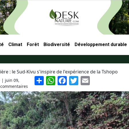
té
Climat
Forêt
Biodiversité
Développement durable
ncipale
ière : le Sud-Kivu s'inspire de l'expérience de la Tshopo
S
W
F
T
E
e |
juin 09,
h
h
a
w
m
 commentaires
ar
at
c
itt
ai
e
s
e
er
l
A
b
p
o