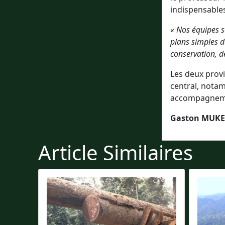
indispensables
« Nos équipes 
plans simples d
conservation, 
Les deux prov
central, nota
accompagneme
Gaston MUKEN
Article Similaires