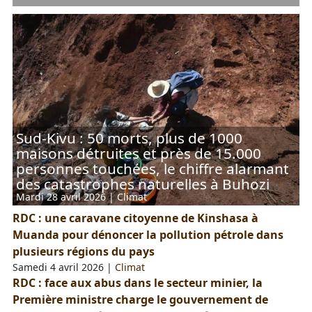
Sud-Kivu : 50 morts, plus de 1000
maisons détruites et près de 15.000
personnes touchées, le chiffre alarmant
des catastrophes naturelles à Buhozi
Mardi 28 avril 2026
|
Climat
RDC : une caravane citoyenne de Kinshasa à
Muanda pour dénoncer la pollution pétrole dans
plusieurs régions du pays
Samedi 4 avril 2026
|
Climat
RDC : face aux abus dans le secteur minier, la
Première ministre charge le gouvernement de