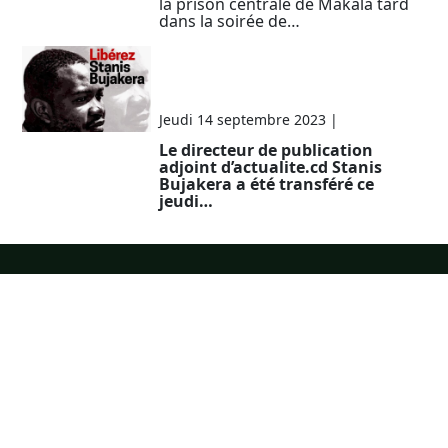
la prison centrale de Makala tard
dans la soirée de…
RDC: Stanis Bujakera
transféré à la prison de
Makala
Jeudi 14 septembre 2023
|
Communication
Le directeur de publication
adjoint d’actualite.cd Stanis
Bujakera a été transféré ce
jeudi…