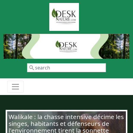
Aller au contenu principal
Rechercher
Walikale : la chasse intensive décime les
singes, habitants et défenseurs de
l'environnement tirent la sonnette