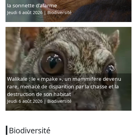
la sonnette d'alarme
Jeudi 6 août 2026
|
Biodiversité
Walikale : le « mpake », un mammifère devenu
rare, menacé de disparition par la chasse et la
destruction de son habitat
Jeudi 6 août 2026
|
Biodiversité
Biodiversité