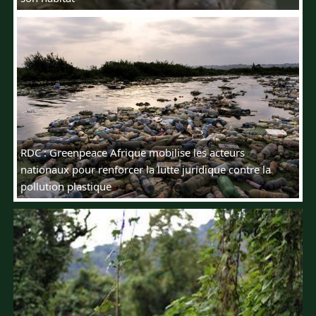
RDC : Greenpeace Afrique mobilise les acteurs
nationaux pour renforcer la lutte juridique contre la
pollution plastique