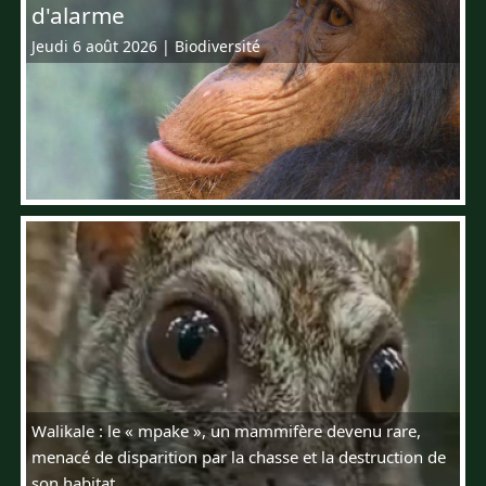
d'alarme
Jeudi 6 août 2026
|
Biodiversité
Walikale : le « mpake », un mammifère devenu rare,
menacé de disparition par la chasse et la destruction de
son habitat