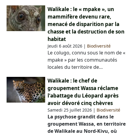
Walikale : le « mpake », un
mammifère devenu rare,
menacé de disparition par la
chasse et la destruction de son
habitat
Jeudi 6 août 2026
|
Biodiversité
Le colugo, connu sous le nom de «
mpake » par les communautés
locales du territoire de…
Walikale : le chef de
groupement Wassa réclame
l'abattage du Léopard après
avoir dévoré cinq chèvres
Samedi 25 juillet 2026
|
Biodiversité
La psychose grandit dans le
groupement Wassa, en territoire
de Walikale au Nord-Kivu, où