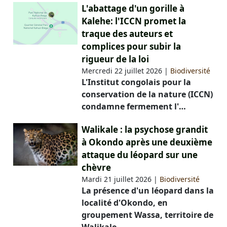
L'abattage d'un gorille à
Kalehe: l'ICCN promet la
traque des auteurs et
complices pour subir la
rigueur de la loi
Mercredi 22 juillet 2026
|
Biodiversité
L'Institut congolais pour la
conservation de la nature (ICCN)
condamne fermement l'…
Walikale : la psychose grandit
à Okondo après une deuxième
attaque du léopard sur une
chèvre
Mardi 21 juillet 2026
|
Biodiversité
La présence d'un léopard dans la
localité d'Okondo, en
groupement Wassa, territoire de
Walikale…