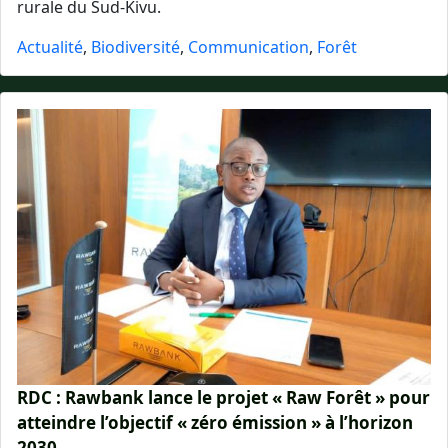
rurale du Sud-Kivu.
Actualité
,
Biodiversité
,
Communication
,
Forêt
RDC : Rawbank lance le projet « Raw Forêt » pour
atteindre l’objectif « zéro émission » à l’horizon
2030