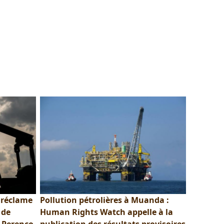
 réclame
Pollution pétrolières à Muanda :
 de
Human Rights Watch appelle à la
 Perenco
publication des résultats provisoires