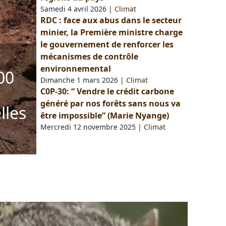
Samedi 4 avril 2026
|
Climat
RDC : face aux abus dans le secteur
minier, la Première ministre charge
le gouvernement de renforcer les
mécanismes de contrôle
environnemental
00
Dimanche 1 mars 2026
|
Climat
C0P-30: “ Vendre le crédit carbone
généré par nos forêts sans nous va
lles
être impossible” (Marie Nyange)
Mercredi 12 novembre 2025
|
Climat