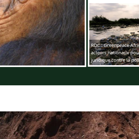
RDC : Greenpeace Afri
acteurs nationaux pour
juridique contre la pol