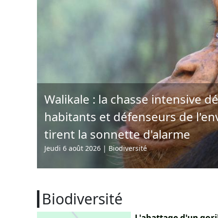
Walikale : la chasse intensive d
habitants et défenseurs de l'e
tirent la sonnette d'alarme
Jeudi 6 août 2026
|
Biodiversité
Biodiversité
L'abattage d'un gori