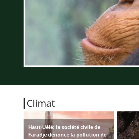
Climat
Haut-Uélé: la société civile de
Faradje dénonce la pollution de